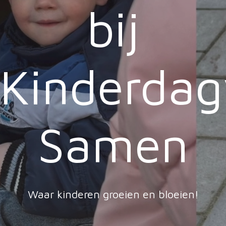
bij
Kinderdagv
Samen
Waar kinderen groeien en bloeien!